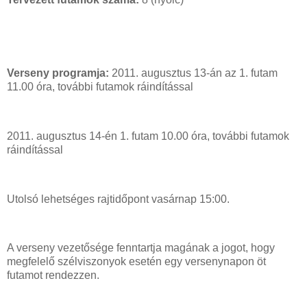
Verseny programja:
2011. augusztus 13-án az 1. futam
11.00 óra, további futamok ráindítással
2011. augusztus 14-én 1. futam 10.00 óra, további futamok
ráindítással
Utolsó lehetséges rajtidőpont vasárnap 15:00.
A verseny vezetősége fenntartja magának a jogot, hogy
megfelelő szélviszonyok esetén egy versenynapon öt
futamot rendezzen.