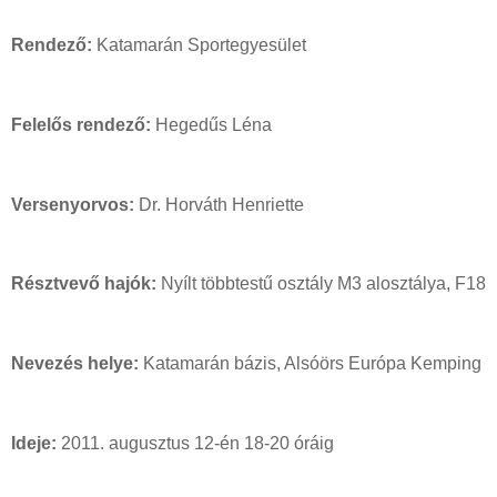
Rendező:
Katamarán Sportegyesület
Felelős rendező:
Hegedűs Léna
Versenyorvos:
Dr. Horváth Henriette
Résztvevő hajók:
Nyílt többtestű osztály M3 alosztálya, F18
Nevezés helye:
Katamarán bázis, Alsóörs Európa Kemping
Ideje:
2011. augusztus 12-én 18-20 óráig