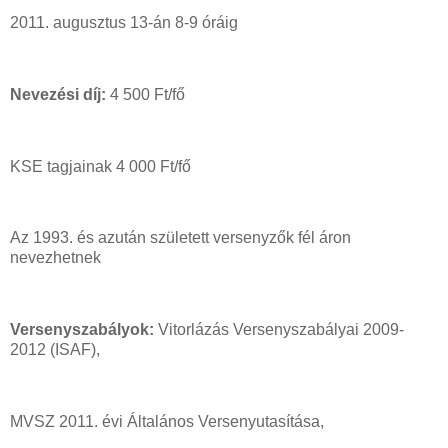
2011. augusztus 13-án 8-9 óráig
Nevezési díj:
4 500 Ft/fő
KSE tagjainak 4 000 Ft/fő
Az 1993. és azután született versenyzők fél áron
nevezhetnek
Versenyszabályok:
Vitorlázás Versenyszabályai 2009-
2012 (ISAF),
MVSZ 2011. évi Általános Versenyutasítása,