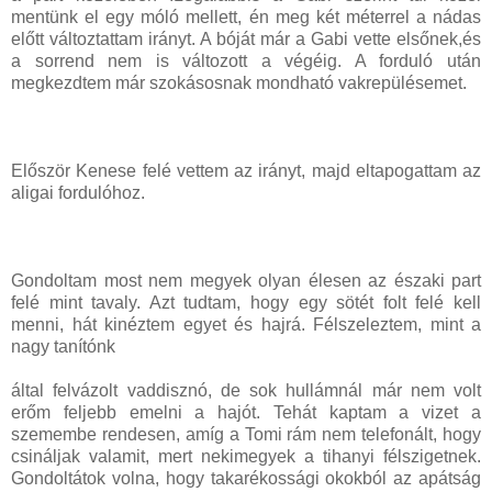
mentünk el egy móló mellett, én meg két méterrel a nádas
előtt változtattam irányt. A bóját már a Gabi vette elsőnek,és
a sorrend nem is változott a végéig. A forduló után
megkezdtem már szokásosnak mondható vakrepülésemet.
Először Kenese felé vettem az irányt, majd eltapogattam az
aligai fordulóhoz.
Gondoltam most nem megyek olyan élesen az északi part
felé mint tavaly. Azt tudtam, hogy egy sötét folt felé kell
menni, hát kinéztem egyet és hajrá. Félszeleztem, mint a
nagy tanítónk
által felvázolt vaddisznó, de sok hullámnál már nem volt
erőm feljebb emelni a hajót. Tehát kaptam a vizet a
szemembe rendesen, amíg a Tomi rám nem telefonált, hogy
csináljak valamit, mert nekimegyek a tihanyi félszigetnek.
Gondoltátok volna, hogy takarékossági okokból az apátság